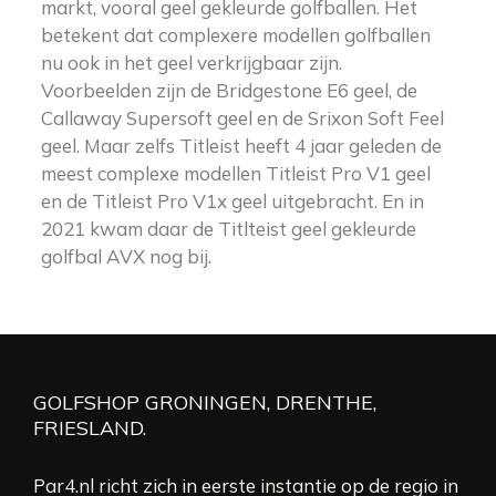
markt, vooral geel gekleurde golfballen. Het
betekent dat complexere modellen golfballen
nu ook in het geel verkrijgbaar zijn.
Voorbeelden zijn de Bridgestone E6 geel, de
Callaway Supersoft geel en de Srixon Soft Feel
geel. Maar zelfs Titleist heeft 4 jaar geleden de
meest complexe modellen Titleist Pro V1 geel
en de Titleist Pro V1x geel uitgebracht. En in
2021 kwam daar de Titlteist geel gekleurde
golfbal AVX nog bij.
GOLFSHOP GRONINGEN, DRENTHE,
FRIESLAND.
Par4.nl richt zich in eerste instantie op de regio in