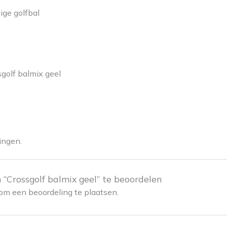
ige golfbal
golf balmix geel
ingen.
“Crossgolf balmix geel” te beoordelen
om een beoordeling te plaatsen.