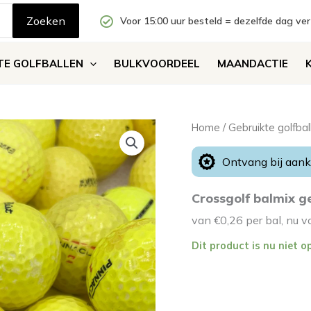
Zoeken
Voor 15:00 uur besteld = dezelfde dag ve
TE GOLFBALLEN
BULKVOORDEEL
MAANDACTIE
Home
/
Gebruikte golfbal
Ontvang bij aan
Crossgolf balmix g
van €0,26 per bal, nu v
Dit product is nu niet o