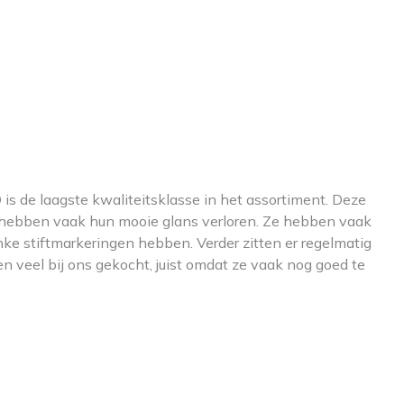
is de laagste kwaliteitsklasse in het assortiment. Deze
n hebben vaak hun mooie glans verloren. Ze hebben vaak
nke stiftmarkeringen hebben. Verder zitten er regelmatig
n veel bij ons gekocht, juist omdat ze vaak nog goed te