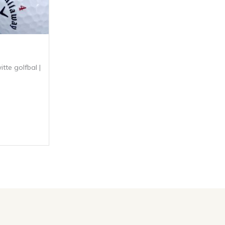
itte golfbal |