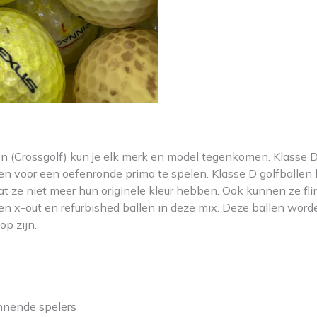
en (Crossgolf) kun je elk merk en model tegenkomen. Klasse D 
 en voor een oefenronde prima te spelen. Klasse D golfballe
at ze niet meer hun originele kleur hebben. Ook kunnen ze fli
en x-out en refurbished ballen in deze mix. Deze ballen worde
op zijn.
nnende spelers