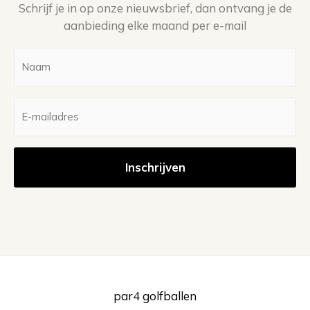
Schrijf je in op onze nieuwsbrief, dan ontvang je de
aanbieding elke maand per e-mail
Naam
(Vereist)
E-
mailadres
(Vereist)
par4 golfballen