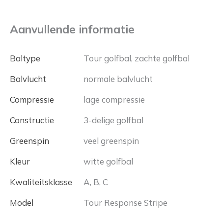
Aanvullende informatie
Baltype
Tour golfbal, zachte golfbal
Balvlucht
normale balvlucht
Compressie
lage compressie
Constructie
3-delige golfbal
Greenspin
veel greenspin
Kleur
witte golfbal
Kwaliteitsklasse
A, B, C
Model
Tour Response Stripe